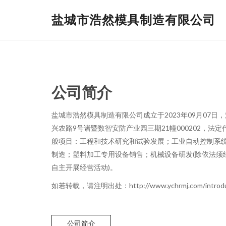
盐城市浩然模具制造有限公司
公司简介
盐城市浩然模具制造有限公司成立于2023年09月07
兴农路9号诸暨数智安防产业园三期21幢000202，法
般项目：工程和技术研究和试验发展；工业自动控制系
制造；塑料加工专用设备销售；机械设备研发(除依法须
自主开展经营活动)。
如若转载，请注明出处：http://www.ychrmj.com/introduc
公司简介