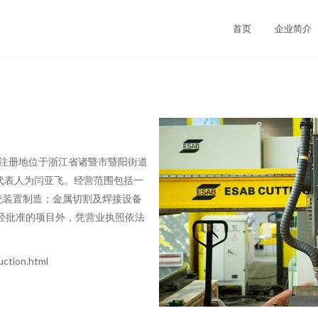
首页
企业简介
日，注册地位于浙江省诸暨市暨阳街道
定代表人为闫亚飞。经营范围包括一
统装置制造；金属切割及焊接设备
经批准的项目外，凭营业执照依法
tion.html