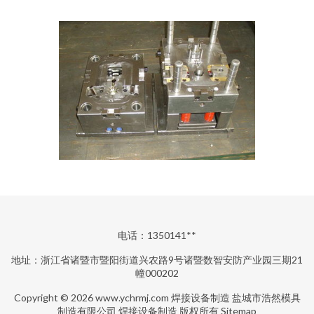
电话：1350141**
地址：浙江省诸暨市暨阳街道兴农路9号诸暨数智安防产业园三期21
幢000202
Copyright © 2026
www.ychrmj.com
焊接设备制造
盐城市浩然模具
制造有限公司
焊接设备制造
版权所有
Sitemap