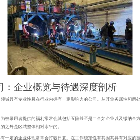
司：企业概览与待遇深度剖析
造领域具有专业性且在行业内拥有一定影响力的公司。从其业务属性和所
司为被录用者提供的福利常常会其包括五险甚至是二金如企业以及缴纳全
级的之外是区域整体相对水平的。
具有一定的企业体现常常会打破日复。在工作稳定性有其因其具有对应的