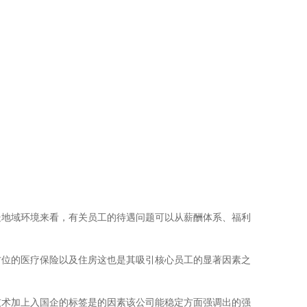
处地域环境来看，有关员工的待遇问题可以从薪酬体系、福利
方位的医疗保险以及住房这也是其吸引核心员工的显著因素之
技术加上入国企的标签是的因素该公司能稳定方面强调出的强