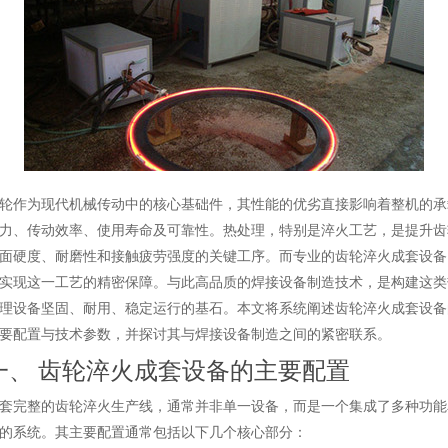
轮作为现代机械传动中的核心基础件，其性能的优劣直接影响着整机的承
力、传动效率、使用寿命及可靠性。热处理，特别是淬火工艺，是提升齿
面硬度、耐磨性和接触疲劳强度的关键工序。而专业的齿轮淬火成套设备
实现这一工艺的精密保障。与此高品质的焊接设备制造技术，是构建这类
理设备坚固、耐用、稳定运行的基石。本文将系统阐述齿轮淬火成套设备
要配置与技术参数，并探讨其与焊接设备制造之间的紧密联系。
一、 齿轮淬火成套设备的主要配置
套完整的齿轮淬火生产线，通常并非单一设备，而是一个集成了多种功能
的系统。其主要配置通常包括以下几个核心部分：