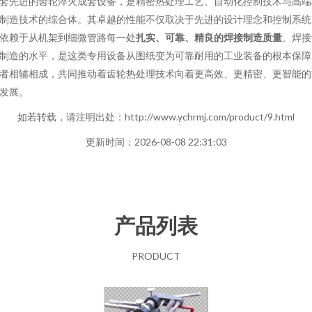
套先进的齿轮淬火成套设备，是精密热处理工艺、自动化控制技术与高端
制造技术的综合体。其卓越的性能不仅取决于先进的设计理念和控制系统
依赖于从机架到细微管路每一处
扎实、可靠、精良的焊接制造质量
。焊接
制造的水平，是这类专用设备从图纸变为可靠耐用的工业装备的根本保障
者相辅相成，共同推动着齿轮热处理技术向着更高效、更精密、更智能的
发展。
如若转载，请注明出处：http://www.ychrmj.com/product/9.html
更新时间：2026-08-08 22:31:03
产品列表
PRODUCT